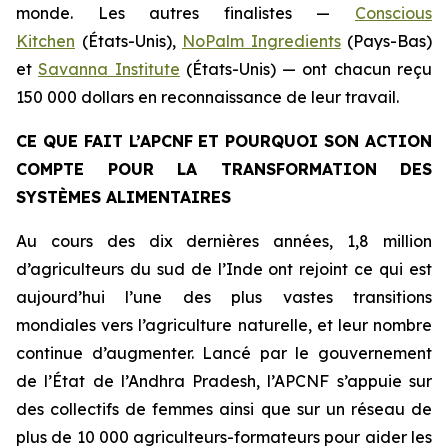
monde. Les autres finalistes
—
Conscious
Kitchen
(États-Unis),
NoPalm Ingredients
(Pays-Bas)
et
Savanna Institute
(États-Unis) — ont chacun reçu
150 000 dollars en reconnaissance de leur travail.
CE QUE FAIT L’APCNF ET POURQUOI SON ACTION
COMPTE POUR LA TRANSFORMATION DES
SYSTÈMES ALIMENTAIRES
Au cours des dix dernières années, 1,8 million
d’agriculteurs du sud de l’Inde ont rejoint ce qui est
aujourd’hui l’une des plus vastes transitions
mondiales vers l’agriculture naturelle, et leur nombre
continue d’augmenter. Lancé par le gouvernement
de l’État de l’Andhra Pradesh, l’APCNF s’appuie sur
des collectifs de femmes ainsi que sur un réseau de
plus de 10 000 agriculteurs-formateurs pour aider les