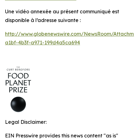
Une vidéo annexée au présent communiqué est
disponible à l’adresse suivante :
http://www.globenewswire.com/NewsRoom/Attachmen
a1bf-4b3f-a971-199d4a5ca694
Legal Disclaimer:
EIN Presswire provides this news content "as is"