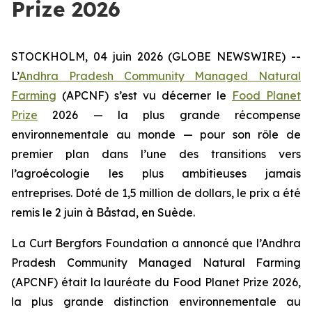
Prize 2026
STOCKHOLM, 04 juin 2026 (GLOBE NEWSWIRE) --
L’
Andhra Pradesh Community Managed Natural
Farming
(APCNF) s’est vu décerner le
Food Planet
Prize
2026 — la plus grande récompense
environnementale au monde — pour son rôle de
premier plan dans l’une des transitions vers
l’agroécologie les plus ambitieuses
jamais
entreprises. Doté de 1,5 million de dollars, le prix a été
remis le 2 juin à Båstad, en Suède.
La Curt Bergfors Foundation a annoncé que l’Andhra
Pradesh Community Managed Natural Farming
(APCNF) était la lauréate du Food Planet Prize 2026,
la plus grande distinction environnementale au