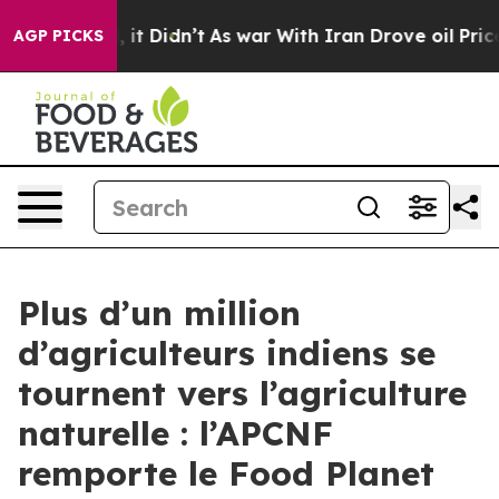
 Well, it Didn’t
As war With Iran Drove oil Prices Hi
AGP PICKS
Plus d’un million
d’agriculteurs indiens se
tournent vers l’agriculture
naturelle : l’APCNF
remporte le Food Planet